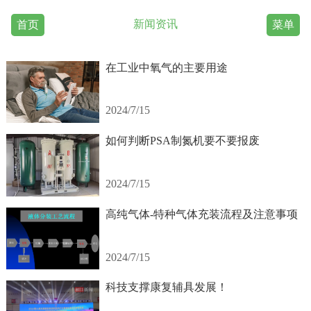
新闻资讯
首页
菜单
在工业中氧气的主要用途
2024/7/15
如何判断PSA制氮机要不要报废
2024/7/15
高纯气体-特种气体充装流程及注意事项
2024/7/15
科技支撑康复辅具发展！